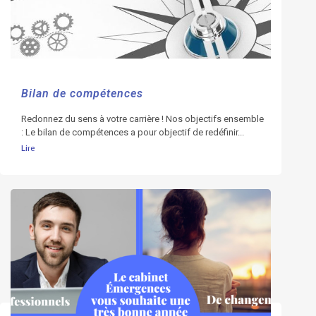
Bilan de compétences
Redonnez du sens à votre carrière ! Nos objectifs ensemble
: Le bilan de compétences a pour objectif de redéfinir...
Lire