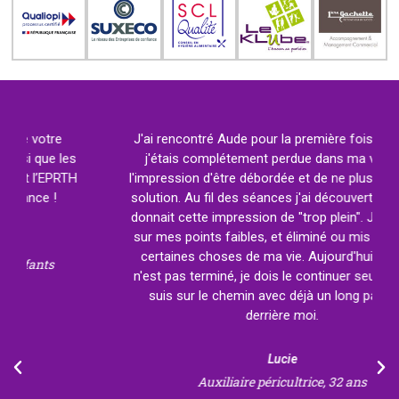
J'ai rencontré Aude pour la première fois alors que
j'étais complétement perdue dans ma vie, avec
l'impression d'être débordée et de ne plus trouver de
solution. Au fil des séances j'ai découvert ce qui me
donnait cette impression de "trop plein". J'ai travaillé
sur mes points faibles, et éliminé ou mis sur pause
certaines choses de ma vie. Aujourd'hui le travail
n'est pas terminé, je dois le continuer seule mais je
suis sur le chemin avec déjà un long parcours
derrière moi.
Lucie
Auxiliaire péricultrice, 32 ans