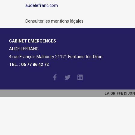
audelefranc.com
Consulter les mentions légales
CABINET EMERGENCES
AUDE LEFRANC
4 rue François Malnoury 21121 Fontaine-lès-Dijon
TEL. : 06 77 86 42 72
LA GRIFFE DIJON