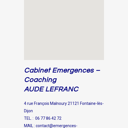
Cabinet Emergences –
Coaching
AUDE LEFRANC
4 rue François Malnoury 21121 Fontaine-lès-
Dijon
TEL. : 06 77 86 42 72
MAIL : contact@emergences-